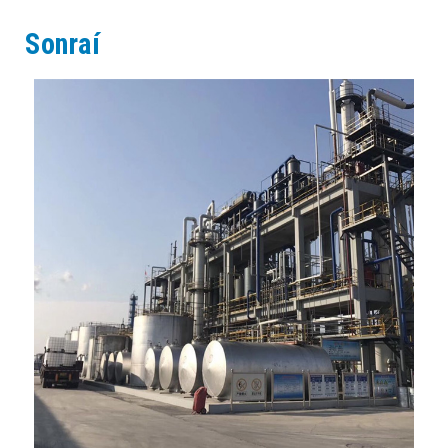
Sonraí